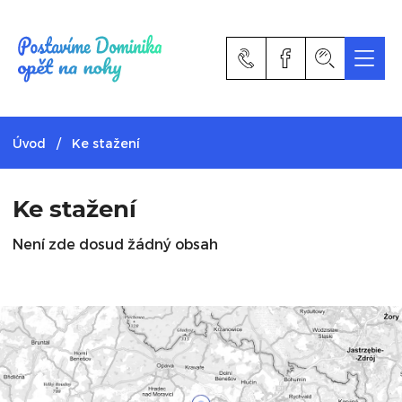
Postavíme Dominika opět na nohy
Úvod
Ke stažení
Ke stažení
Není zde dosud žádný obsah