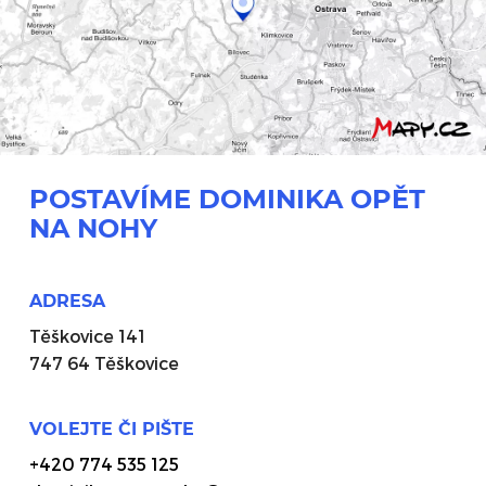
POSTAVÍME DOMINIKA OPĚT
NA NOHY
ADRESA
Těškovice 141
747 64 Těškovice
VOLEJTE ČI PIŠTE
+420 774 535 125